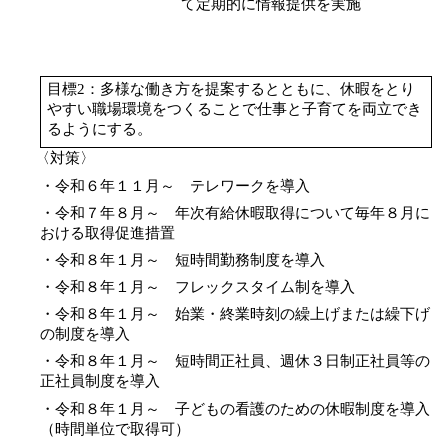
て定期的に情報提供を実施
目標
2
：多様な働き方を提案するとともに、休暇をとり
やすい職場環境をつくることで仕事と子育てを両立でき
るようにする。
〈対策〉
・令和６年１１月～ テレワークを導入
・令和７年８月～ 年次有給休暇取得について毎年８月に
おける取得促進措置
・令和８年１月～ 短時間勤務制度を導入
・令和８年１月～ フレックスタイム制を導入
・令和８年１月～ 始業・終業時刻の繰上げまたは繰下げ
の制度を導入
・令和８年１月～ 短時間正社員、週休３日制正社員等の
正社員制度を導入
・令和８年１月～ 子どもの看護のための休暇制度を導入
（時間単位で取得可）