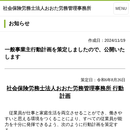
社会保険労務士法人おおた労務管理事務所
MENU
お知らせ
作成日：2024/11/19
一般事業主行動計画を策定しましたので、公開いた
します
策定日：令和
6
年
8
月
26
日
社会保険労務士法人おおた労務管理事務所 行動
計画
従業員が仕事と家庭生活を両立させることができ、働きや
すいと思える環境をつくることにより、すべての従業員が能
力を十分に発揮できるよう、次のように行動計画を策定す